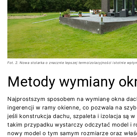
Fot. 2. Nowa stolarka o znacznie lepszej termoizolacyjności istotnie wpł
Metody wymiany ok
Najprostszym sposobem na wymianę okna dach
ingerencji w ramy okienne, co pozwala na szyb
jeśli konstrukcja dachu, szpaleta i izolacja s
takim przypadku wystarczy odczytać model i r
nowy model o tym samym rozmiarze oraz właści