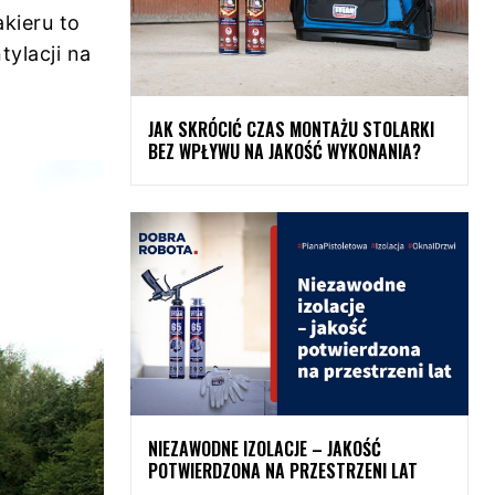
kieru to
ylacji na
JAK SKRÓCIĆ CZAS MONTAŻU STOLARKI
BEZ WPŁYWU NA JAKOŚĆ WYKONANIA?
NIEZAWODNE IZOLACJE – JAKOŚĆ
POTWIERDZONA NA PRZESTRZENI LAT