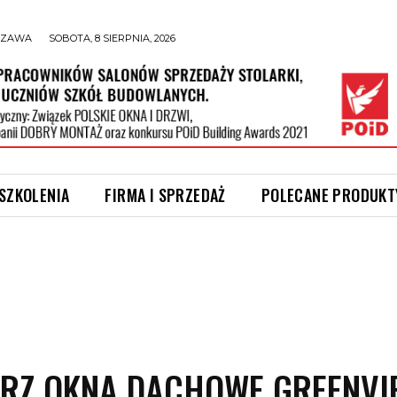
SZAWA
SOBOTA, 8 SIERPNIA, 2026
 SZKOLENIA
FIRMA I SPRZEDAŻ
POLECANE PRODUKT
ERZ OKNA DACHOWE GREENVI