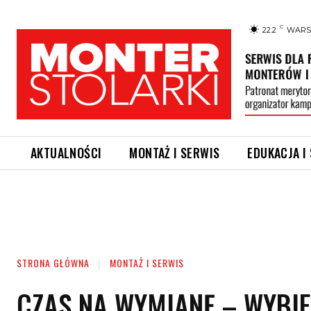
C
22.2
WAR
AKTUALNOŚCI
MONTAŻ I SERWIS
EDUKACJA I
STRONA GŁÓWNA
MONTAŻ I SERWIS
CZAS NA WYMIANĘ – WYBI