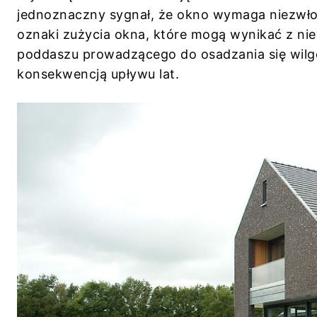
jednoznaczny sygnał, że okno wymaga niezwłoc
oznaki zużycia okna, które mogą wynikać z ni
poddaszu prowadzącego do osadzania się wilgo
konsekwencją upływu lat.