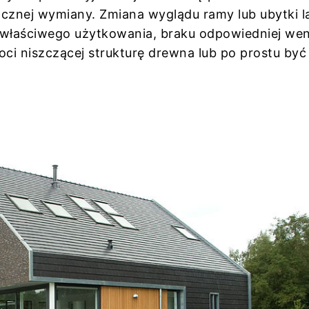
znej wymiany. Zmiana wyglądu ramy lub ubytki la
ewłaściwego użytkowania, braku odpowiedniej went
ci niszczącej strukturę drewna lub po prostu być