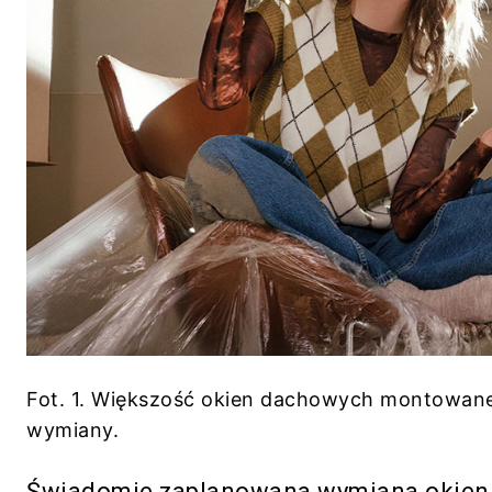
Fot. 1. Większość okien dachowych montowane 
wymiany.
Świadomie zaplanowana wymiana okien 