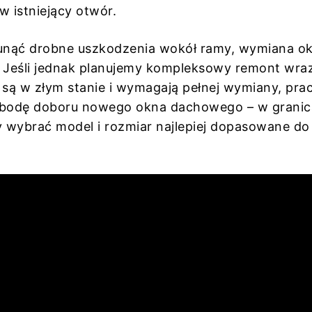
 istniejący otwór.
usunąć drobne uszkodzenia wokół ramy, wymiana o
. Jeśli jednak planujemy kompleksowy remont wra
są w złym stanie i wymagają pełnej wymiany, pra
obodę doboru nowego okna dachowego – w grani
wybrać model i rozmiar najlepiej dopasowane do