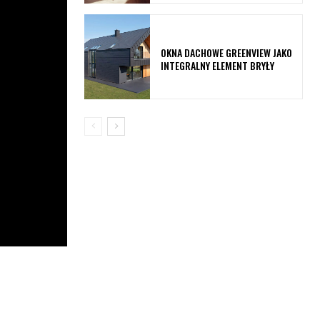
OKNA DACHOWE GREENVIEW JAKO
INTEGRALNY ELEMENT BRYŁY