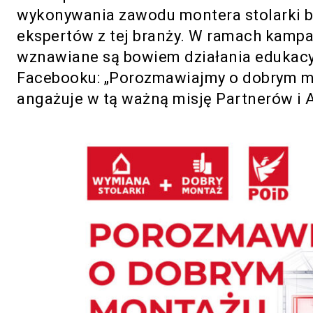
wykonywania zawodu montera stolarki bu
ekspertów z tej branży. W ramach ka
wznawiane są bowiem działania edukacyj
Facebooku: „Porozmawiajmy o dobrym mon
angażuje w tą ważną misję Partnerów i