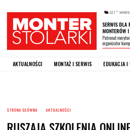
C
22.1
WARS
AKTUALNOŚCI
MONTAŻ I SERWIS
EDUKACJA I
STRONA GŁÓWNA
AKTUALNOŚCI
RUSZAJĄ SZKOLENIA ONLI