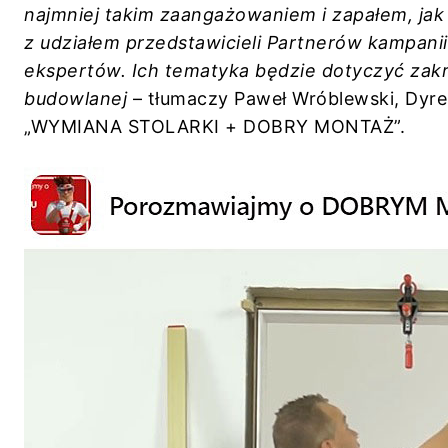
najmniej takim zaangażowaniem i zapałem, jak
z udziałem przedstawicieli Partnerów kampa
ekspertów. Ich tematyka będzie dotyczyć zak
budowlanej
– tłumaczy Paweł Wróblewski, Dyre
„WYMIANA STOLARKI + DOBRY MONTAŻ”.