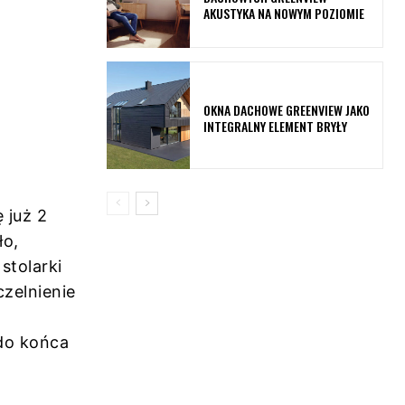
AKUSTYKA NA NOWYM POZIOMIE
OKNA DACHOWE GREENVIEW JAKO
INTEGRALNY ELEMENT BRYŁY
 już 2
ło,
stolarki
czelnienie
do końca