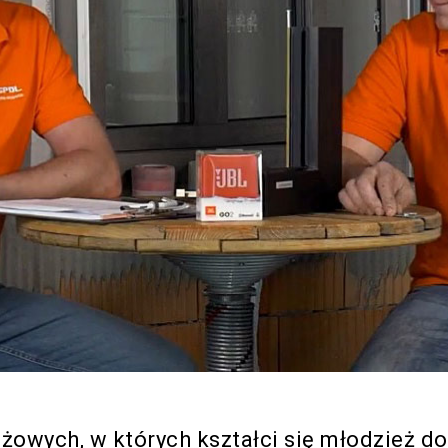
żowych, w których kształci się młodzież do