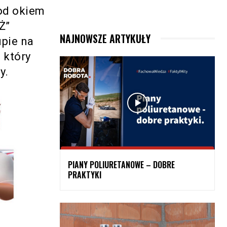
pod okiem
Ż”
NAJNOWSZE ARTYKUŁY
upie na
 który
y.
PIANY POLIURETANOWE – DOBRE
PRAKTYKI