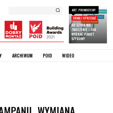
ART. PROMOCYJNY
FIRMA I SPRZEDAŻ
BO SZYBA MA
ZNACZENIE – JAK
WYBRAĆ PAKIET
SZYBOWY
Y
ARCHIWUM
POID
WIDEO
KAMPANII „WYMIANA