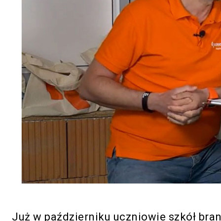
Już w październiku uczniowie szkół bran