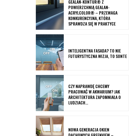
GEALAN-KONTUR® Z
POWIERZCHNIĄ GEALAN-
ACRYLCOLOR® – PRZEWAGA
KONKURENCYJNA, KTÓRA
SPRAWDZA SIĘ W PRAKTYCE
INTELIGENTNA FASADA? TO NIE
FUTURYSTYCZNA WIZJA, TO SONTE
CZY NAPRAWDĘ CHCEMY
PRACOWAĆ W AKWARIUM? JAK
ARCHITEKTURA ZAPOMNIAŁA O
LUDZIACH…
NOWA GENERACJA OKIEN
DACHOWYCH GREENVIEW –