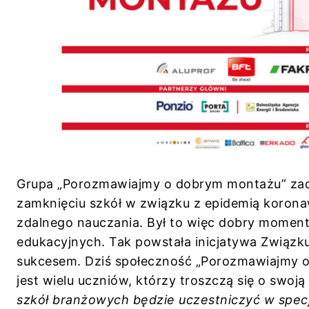
Grupa „Porozmawiajmy o dobrym montażu” zade
zamknięciu szkół w związku z epidemią korona
zdalnego nauczania. Był to więc dobry moment, 
edukacyjnych. Tak powstała inicjatywa Związku
sukcesem. Dziś społeczność „Porozmawiajmy o
jest wielu uczniów, którzy troszczą się o swo
szkół branżowych będzie uczestniczyć w spec