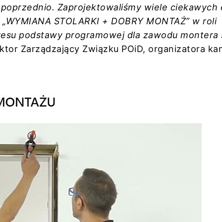
 poprzednio. Zaprojektowaliśmy wiele ciekawych
nii „WYMIANA STOLARKI + DOBRY MONTAŻ” w roli
resu podstawy programowej dla zawodu montera s
ktor Zarządzający Związku POiD, organizatora ka