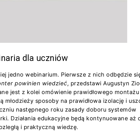
naria dla uczniów
ej jedno webinarium. Pierwsze z nich odbędzie się
ter powinien wiedzieć
, przedstawi Augustyn Zio
ane jest z kolei omówienie prawidłowego montażu 
ą młodzieży sposoby na prawidłowa izolację i usz
tyczniu następnego roku zasady doboru systemów
rki. Działania edukacyjne będą kontynuowane aż 
ozległą i praktyczną wiedzę.