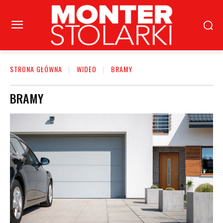
STRONA GŁÓWNA
WIDEO
BRAMY
BRAMY