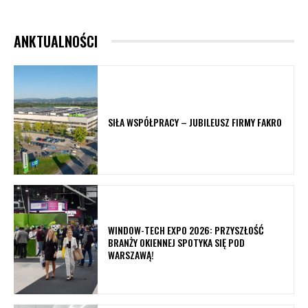
ANKTUALNOŚCI
SIŁA WSPÓŁPRACY – JUBILEUSZ FIRMY FAKRO
WINDOW-TECH EXPO 2026: PRZYSZŁOŚĆ
BRANŻY OKIENNEJ SPOTYKA SIĘ POD
WARSZAWĄ!