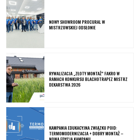
NOWY SHOWROOM PROCURAL W
MISTRZOWSKIEJ ODSŁONIE
RYWALIZACJA „ZŁOTY MONTAŻ” FAKRO W
RAMACH KONKURSU BLACHOTRAPEZ MISTRZ
DEKARSTWA 2026
KAMPANIA EDUKACYJNA ZWIĄZKU POID:
TERMOMODERNIZACJA + DOBRY MONTAŻ –
NOWA EDYCJA KAMPANII