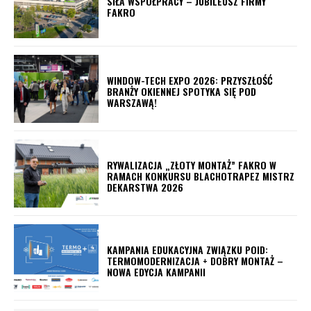
SIŁA WSPÓŁPRACY – JUBILEUSZ FIRMY
FAKRO
WINDOW-TECH EXPO 2026: PRZYSZŁOŚĆ
BRANŻY OKIENNEJ SPOTYKA SIĘ POD
WARSZAWĄ!
RYWALIZACJA „ZŁOTY MONTAŻ” FAKRO W
RAMACH KONKURSU BLACHOTRAPEZ MISTRZ
DEKARSTWA 2026
KAMPANIA EDUKACYJNA ZWIĄZKU POID:
TERMOMODERNIZACJA + DOBRY MONTAŻ –
NOWA EDYCJA KAMPANII