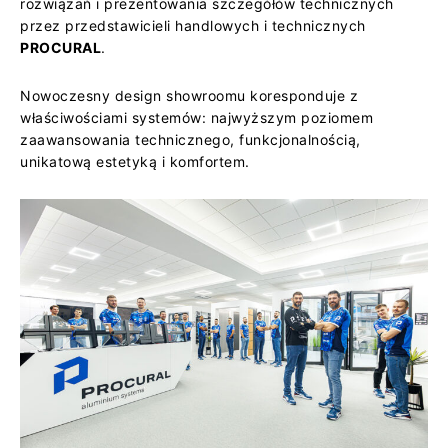
rozwiązań i prezentowania szczegółów technicznych
przez przedstawicieli handlowych i technicznych
PROCURAL
.
Nowoczesny design showroomu koresponduje z
właściwościami systemów: najwyższym poziomem
zaawansowania technicznego, funkcjonalnością,
unikatową estetyką i komfortem.