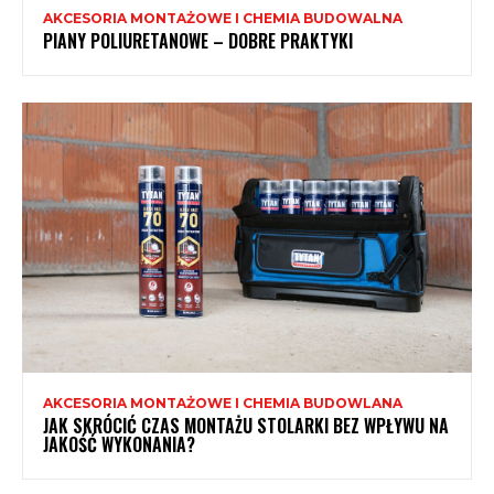
AKCESORIA MONTAŻOWE I CHEMIA BUDOWALNA
PIANY POLIURETANOWE – DOBRE PRAKTYKI
AKCESORIA MONTAŻOWE I CHEMIA BUDOWLANA
JAK SKRÓCIĆ CZAS MONTAŻU STOLARKI BEZ WPŁYWU NA
JAKOŚĆ WYKONANIA?