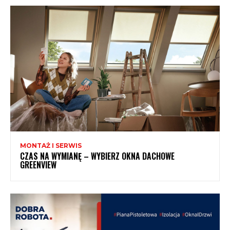
MONTAŻ I SERWIS
CZAS NA WYMIANĘ – WYBIERZ OKNA DACHOWE
GREENVIEW