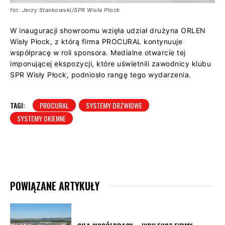
fot. Jerzy Stankowski/SPR Wisła Płock
W inauguracji showroomu wzięła udział drużyna ORLEN
Wisły Płock, z którą firma PROCURAL kontynuuje
współpracę w roli sponsora. Medialne otwarcie tej
imponującej ekspozycji, które uświetnili zawodnicy klubu
SPR Wisły Płock, podniosło rangę tego wydarzenia.
TAGI:
PROCURAL
SYSTEMY DRZWIOWE
SYSTEMY OKIENNE
POWIĄZANE ARTYKUŁY