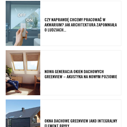
CZY NAPRAWDĘ CHCEMY PRACOWAĆ W
AKWARIUM? JAK ARCHITEKTURA ZAPOMNIAŁA
O LUDZIACH…
NOWA GENERACJA OKIEN DACHOWYCH
GREENVIEW – AKUSTYKA NA NOWYM POZIOMIE
OKNA DACHOWE GREENVIEW JAKO INTEGRALNY
ELEMENT BRYŁY