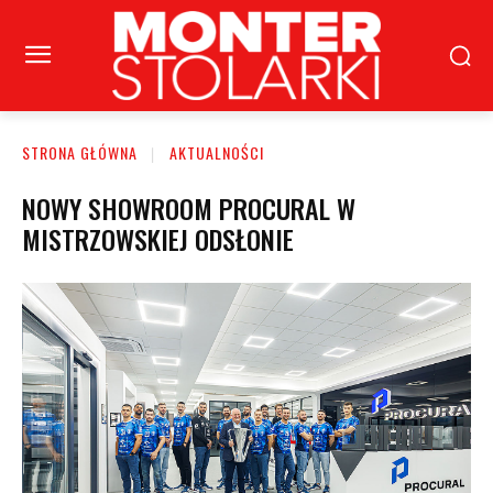
STRONA GŁÓWNA
AKTUALNOŚCI
NOWY SHOWROOM PROCURAL W
MISTRZOWSKIEJ ODSŁONIE