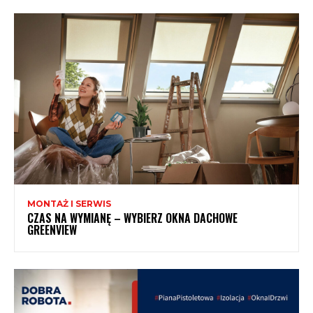
MONTAŻ I SERWIS
CZAS NA WYMIANĘ – WYBIERZ OKNA DACHOWE
GREENVIEW