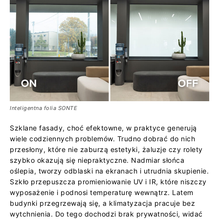
Inteligentna folia SONTE
Szklane fasady, choć efektowne, w praktyce generują
wiele codziennych problemów. Trudno dobrać do nich
przesłony, które nie zaburzą estetyki, żaluzje czy rolety
szybko okazują się niepraktyczne. Nadmiar słońca
oślepia, tworzy odblaski na ekranach i utrudnia skupienie.
Szkło przepuszcza promieniowanie UV i IR, które niszczy
wyposażenie i podnosi temperaturę wewnątrz. Latem
budynki przegrzewają się, a klimatyzacja pracuje bez
wytchnienia. Do tego dochodzi brak prywatności, widać