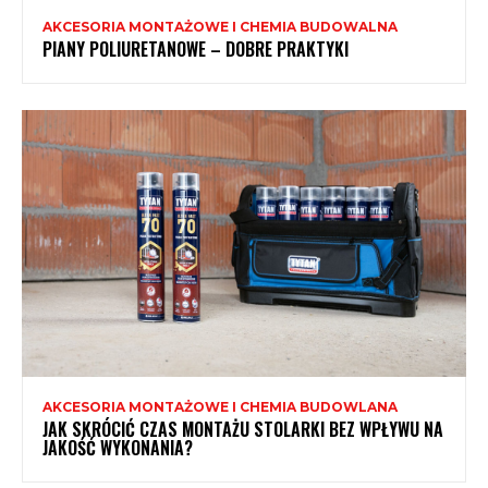
AKCESORIA MONTAŻOWE I CHEMIA BUDOWALNA
PIANY POLIURETANOWE – DOBRE PRAKTYKI
AKCESORIA MONTAŻOWE I CHEMIA BUDOWLANA
JAK SKRÓCIĆ CZAS MONTAŻU STOLARKI BEZ WPŁYWU NA
JAKOŚĆ WYKONANIA?