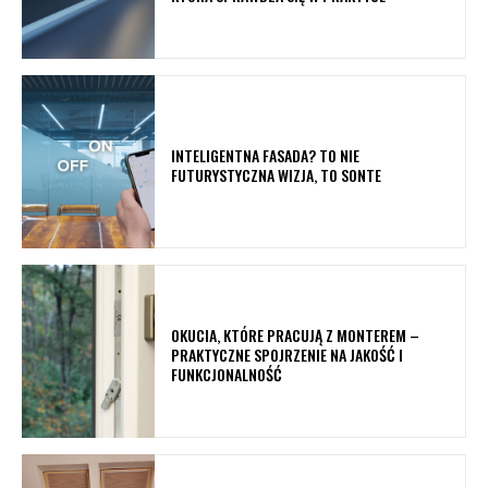
INTELIGENTNA FASADA? TO NIE
FUTURYSTYCZNA WIZJA, TO SONTE
OKUCIA, KTÓRE PRACUJĄ Z MONTEREM –
PRAKTYCZNE SPOJRZENIE NA JAKOŚĆ I
FUNKCJONALNOŚĆ