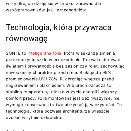
wszystko, co dzieje się w środku, zarówno dla
współpracowników, jak i przechodniów.
Technologia, która przywraca
równowagę
SONTE to
inteligentna folia
, która w sekundę zmienia
przezroczyste szkło w mlecznobiałe. Pozwala sterować
światłem i prywatnością bez zasłon czy rolet, zachowując
nowoczesny charakter przestrzeni. Blokuje do 99%
promieniowania UV i 78% IR, chroniąc wnętrza przed
nagrzewaniem i blaknięciem. W biurach oznacza to
stabilną temperaturę, niższe zużycie energii i większy
komfort pracy. Folia montowana jest bezinwazyjnie, nie
wymaga konserwacji i łatwo utrzymać ją w czystości. To
technologia, która pozwala architekturze wreszcie
działać w rytmie człowieka.