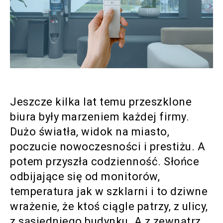
Jeszcze kilka lat temu przeszklone
biura były marzeniem każdej firmy.
Dużo światła, widok na miasto,
poczucie nowoczesności i prestiżu. A
potem przyszła codzienność. Słońce
odbijające się od monitorów,
temperatura jak w szklarni i to dziwne
wrażenie, że ktoś ciągle patrzy, z ulicy,
z sąsiedniego budynku. A z zewnątrz