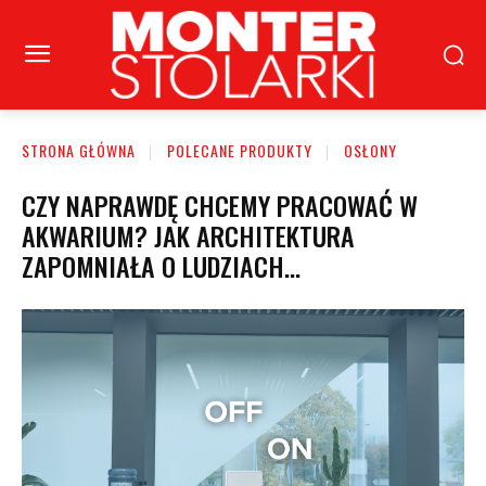
STRONA GŁÓWNA
POLECANE PRODUKTY
OSŁONY
CZY NAPRAWDĘ CHCEMY PRACOWAĆ W
AKWARIUM? JAK ARCHITEKTURA
ZAPOMNIAŁA O LUDZIACH…