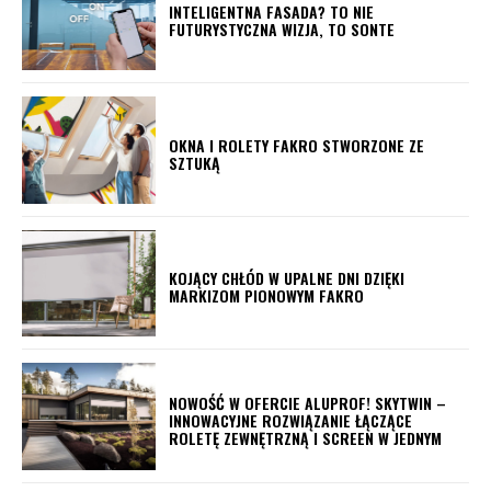
INTELIGENTNA FASADA? TO NIE
FUTURYSTYCZNA WIZJA, TO SONTE
OKNA I ROLETY FAKRO STWORZONE ZE
SZTUKĄ
KOJĄCY CHŁÓD W UPALNE DNI DZIĘKI
MARKIZOM PIONOWYM FAKRO
NOWOŚĆ W OFERCIE ALUPROF! SKYTWIN –
INNOWACYJNE ROZWIĄZANIE ŁĄCZĄCE
ROLETĘ ZEWNĘTRZNĄ I SCREEN W JEDNYM