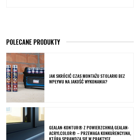
POLECANE PRODUKTY
JAK SKRÓCIĆ CZAS MONTAŻU STOLARKI BEZ
WPŁYWU NA JAKOŚĆ WYKONANIA?
GEALAN-KONTUR® Z POWIERZCHNIĄ GEALAN-
ACRYLCOLOR® – PRZEWAGA KONKURENCYJNA,
KTÓRA SPRAWDZA SIĘ W PRAKTYCE