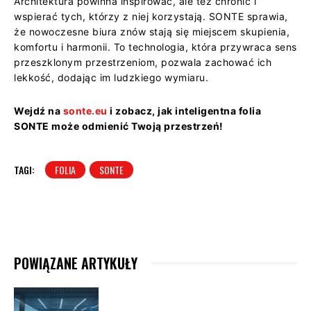
Architektura powinna inspirować, ale też chronić i
wspierać tych, którzy z niej korzystają. SONTE sprawia,
że nowoczesne biura znów stają się miejscem skupienia,
komfortu i harmonii. To technologia, która przywraca sens
przeszklonym przestrzeniom, pozwala zachować ich
lekkość, dodając im ludzkiego wymiaru.
Wejdź na
sonte.eu
i zobacz, jak inteligentna folia
SONTE może odmienić Twoją przestrzeń!
TAGI:
FOLIA
SONTE
POWIĄZANE ARTYKUŁY