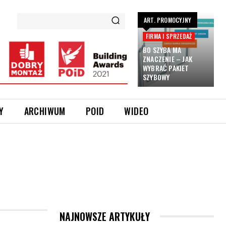
ART. PROMOCYJNY
FIRMA I SPRZEDAŻ
BO SZYBA MA
ZNACZENIE – JAK
WYBRAĆ PAKIET
SZYBOWY
Y
ARCHIWUM
POID
WIDEO
NAJNOWSZE ARTYKUŁY