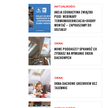
AKTUALNOŚCI
AKCJA EDUKACYJNA ZWIĄZKU
POID: WEBINARY
TERMOMODERNIZACJA+DOBRY
MONTAŻ – ZAPRASZAMY DO
UDZIAŁU!
OKNA
NOWE PODDASZE? SPRAWDŹ CO
ZYSKASZ NA WYMIANIE OKIEN
DACHOWYCH
OKNA
OKNA DACHOWE GREENVIEW BEZ
TAJEMNIC