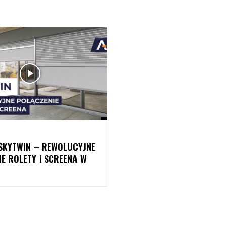
SKYTWIN – REWOLUCYJNE
E ROLETY I SCREENA W