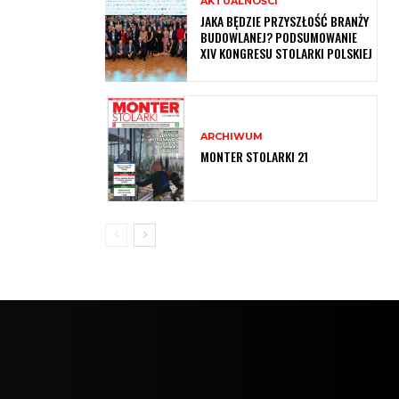
AKTUALNOŚCI
JAKA BĘDZIE PRZYSZŁOŚĆ BRANŻY
BUDOWLANEJ? PODSUMOWANIE
XIV KONGRESU STOLARKI POLSKIEJ
ARCHIWUM
MONTER STOLARKI 21