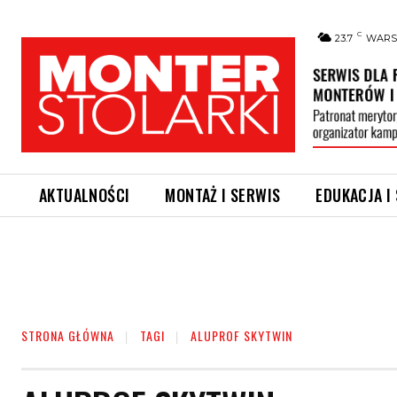
C
23.7
WAR
AKTUALNOŚCI
MONTAŻ I SERWIS
EDUKACJA I
STRONA GŁÓWNA
TAGI
ALUPROF SKYTWIN