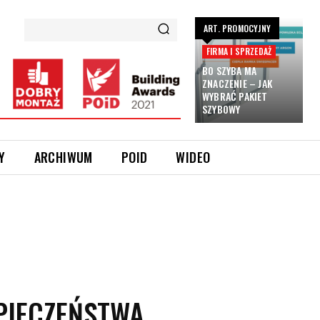
ART. PROMOCYJNY
FIRMA I SPRZEDAŻ
BO SZYBA MA
ZNACZENIE – JAK
WYBRAĆ PAKIET
SZYBOWY
Y
ARCHIWUM
POID
WIDEO
PIECZEŃSTWA