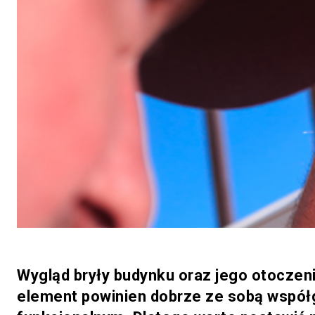
Wygląd bryły budynku oraz jego otoczeni
element powinien dobrze ze sobą współgr