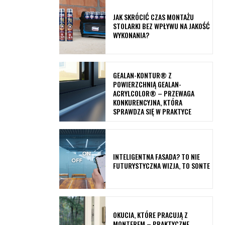
JAK SKRÓCIĆ CZAS MONTAŻU
STOLARKI BEZ WPŁYWU NA JAKOŚĆ
WYKONANIA?
GEALAN-KONTUR® Z
POWIERZCHNIĄ GEALAN-
ACRYLCOLOR® – PRZEWAGA
KONKURENCYJNA, KTÓRA
SPRAWDZA SIĘ W PRAKTYCE
INTELIGENTNA FASADA? TO NIE
FUTURYSTYCZNA WIZJA, TO SONTE
OKUCIA, KTÓRE PRACUJĄ Z
MONTEREM – PRAKTYCZNE