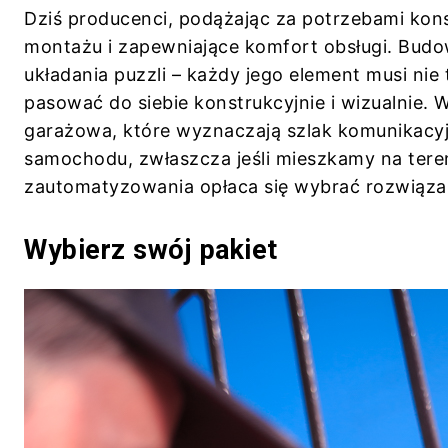
Dziś producenci, podążając za potrzebami ko
montażu i zapewniające komfort obsługi. Bu
układania puzzli – każdy jego element musi nie t
pasować do siebie konstrukcyjnie i wizualnie. 
garażowa, które wyznaczają szlak komunikacyj
samochodu, zwłaszcza jeśli mieszkamy na teren
zautomatyzowania opłaca się wybrać rozwiąza
Wybierz swój pakiet