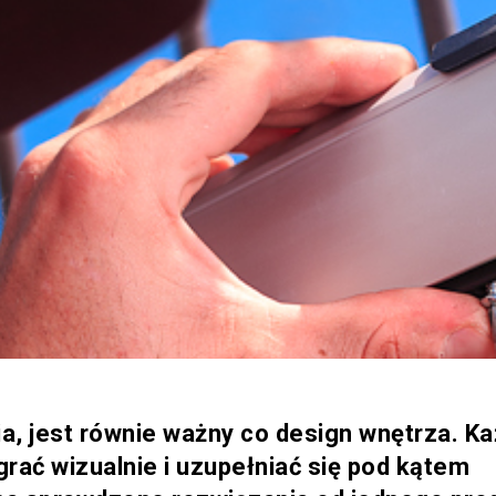
a, jest równie ważny co design wnętrza. K
ać wizualnie i uzupełniać się pod kątem