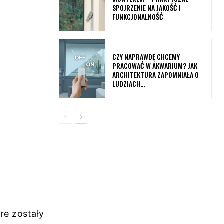
SPOJRZENIE NA JAKOŚĆ I
FUNKCJONALNOŚĆ
CZY NAPRAWDĘ CHCEMY
PRACOWAĆ W AKWARIUM? JAK
ARCHITEKTURA ZAPOMNIAŁA O
LUDZIACH…
re zostały