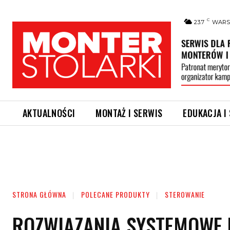
C
23.7
WAR
AKTUALNOŚCI
MONTAŻ I SERWIS
EDUKACJA I
STRONA GŁÓWNA
POLECANE PRODUKTY
STEROWANIE
ROZWIĄZANIA SYSTEMOWE 