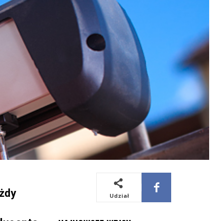
ażdy
Udział