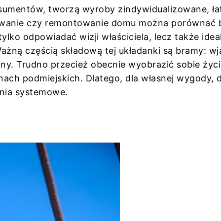
nsumentów, tworzą wyroby zindywidualizowane, ł
dowanie czy remontowanie domu można porównać
ylko odpowiadać wizji właściciela, lecz także idea
Ważną częścią składową tej układanki są bramy: w
ny. Trudno przecież obecnie wyobrazić sobie życ
ach podmiejskich. Dlatego, dla własnej wygody, d
nia systemowe.