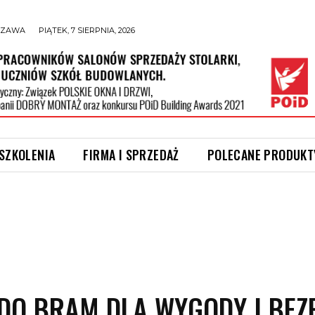
SZAWA
PIĄTEK, 7 SIERPNIA, 2026
 SZKOLENIA
FIRMA I SPRZEDAŻ
POLECANE PRODUKT
DO BRAM DLA WYGODY I BEZ