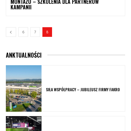
MONTAŻU – SZKOLENIA DLA PARTNERÓW
KAMPANII
6
7
8
ANKTUALNOŚCI
SIŁA WSPÓŁPRACY – JUBILEUSZ FIRMY FAKRO