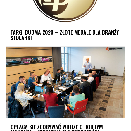
TARGI BUDMA 2020 – ZŁOTE MEDALE DLA BRANŻY
STOLARKI
OPŁACA SIĘ ZDOBYWAĆ WIEDZĘ O DOBRYM