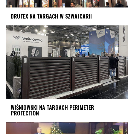
DRUTEX NA TARGACH W SZWAJCARII
WIŚNIOWSKI NA TARGACH PERIMETER
PROTECTION