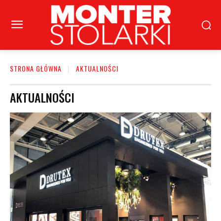
STRONA GŁÓWNA
AKTUALNOŚCI
AKTUALNOŚCI